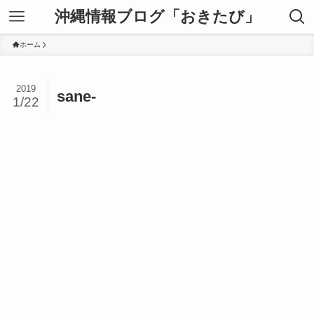
沖縄情報ブログ「おきたび」
ホーム
2019
sane-
1/22