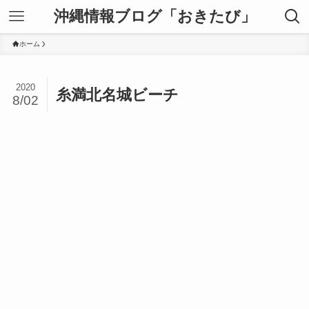
沖縄情報ブログ「おきたび」
ホーム
2020
糸満北名城ビーチ
8/02