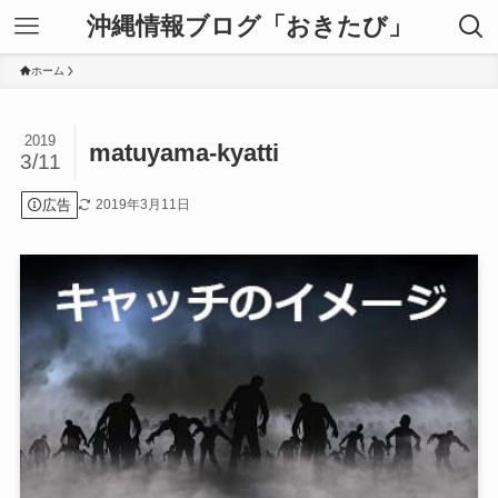
沖縄情報ブログ「おきたび」
ホーム
2019
matuyama-kyatti
3/11
広告
2019年3月11日