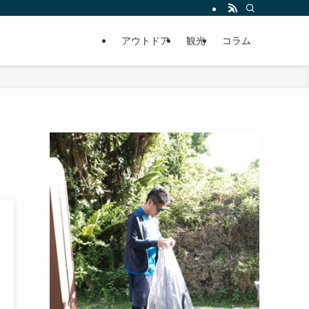
アウトドア
観光
コラム